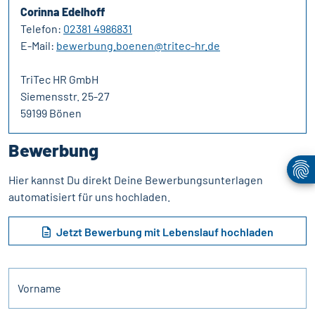
Corinna Edelhoff
Telefon:
02381 4986831
E-Mail:
bewerbung.boenen@tritec-hr.de
TriTec HR GmbH
Siemensstr. 25-27
59199 Bönen
Bewerbung
Hier kannst Du direkt Deine Bewerbungsunterlagen
automatisiert für uns hochladen.
Jetzt Bewerbung mit Lebenslauf hochladen
Vorname