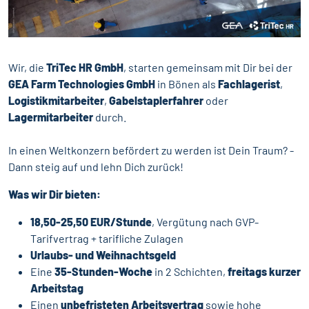
Wir, die
TriTec HR GmbH
, starten gemeinsam mit Dir bei der
GEA Farm Technologies GmbH
in Bönen als
Fachlagerist
,
Logistikmitarbeiter
,
Gabelstaplerfahrer
oder
Lagermitarbeiter
durch.
In einen Weltkonzern befördert zu werden ist Dein Traum? -
Dann steig auf und lehn Dich zurück!
Was wir Dir bieten:
18,50-25,50 EUR/Stunde
, Vergütung nach GVP-
Tarifvertrag + tarifliche Zulagen
Urlaubs- und Weihnachtsgeld
Eine
35-Stunden-Woche
in 2 Schichten,
freitags kurzer
Arbeitstag
Einen
unbefristeten Arbeitsvertrag
sowie hohe