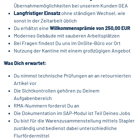
Übernahmemöglichkeiten bei unserem Kunden GEA
Langfristiger Einsatz
ohne ständigen Wechsel, wie
sonst in der Zeitarbeit üblich
Du erhältst eine
Willkommensprämie von 250,00 EUR
Modernes Gebäude mit sauberen Arbeitsplätzen
Bei Fragen findest Du uns im OnSite-Büro vor Ort
Nutzung der Kantine mit einem großzügigen Angebot
Was Dich erwartet:
Du nimmst technische Prüfungen an an retournierten
Artikel vor
Die Sichtkontrollen gehören zu Deinem
Aufgabenbereich
RMA-Nummern forderst Du an
Die Dokumentation im SAP-Modul ist Teil Deines Jobs
Du bist für die Warenzusammenstellung mittels Stapler
zuständig und bedienst dabei unterschiedliche
Flurfördermittel