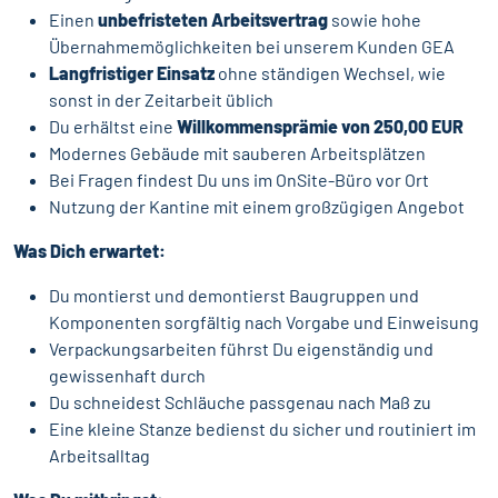
Einen
unbefristeten Arbeitsvertrag
sowie hohe
Übernahmemöglichkeiten bei unserem Kunden GEA
Langfristiger Einsatz
ohne ständigen Wechsel, wie
sonst in der Zeitarbeit üblich
Du erhältst eine
Willkommensprämie von 250,00 EUR
Modernes Gebäude mit sauberen Arbeitsplätzen
Bei Fragen findest Du uns im OnSite-Büro vor Ort
Nutzung der Kantine mit einem großzügigen Angebot
Was Dich erwartet:
Du montierst und demontierst Baugruppen und
Komponenten sorgfältig nach Vorgabe und Einweisung
Verpackungsarbeiten führst Du eigenständig und
gewissenhaft durch
Du schneidest Schläuche passgenau nach Maß zu
Eine kleine Stanze bedienst du sicher und routiniert im
Arbeitsalltag