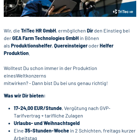
Wir, die
TriTec HR GmbH
, ermöglichen
Dir
den Einstieg bei
der
GEA Farm Technologies GmbH
in Bönen
als
Produktionshelfer
,
Quereinsteiger
oder
Helfer
Produktion
.
Wolltest Du schon immer in der Produktion
einesWeltkonzerns
mitwirken? - Dann bist Du bei uns genau richtig!
Was wir Dir bieten:
17-24,00 EUR/Stunde
, Vergütung nach GVP-
Tarifvertrag + tarifliche Zulagen
Urlaubs- und Weihnachtsgeld
Eine
35-Stunden-Woche
in 2 Schichten, freitags kurzer
Arbeitstag