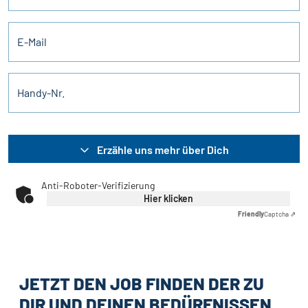
E-Mail
Handy-Nr.
Erzähle uns mehr über Dich
Anti-Roboter-Verifizierung
Hier klicken
Friendly
Captcha ⇗
JETZT DEN JOB FINDEN DER ZU
DIR UND DEINEN BEDÜRFNISSEN