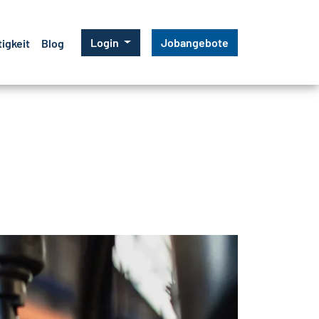
Login
Jobangebote
igkeit
Blog