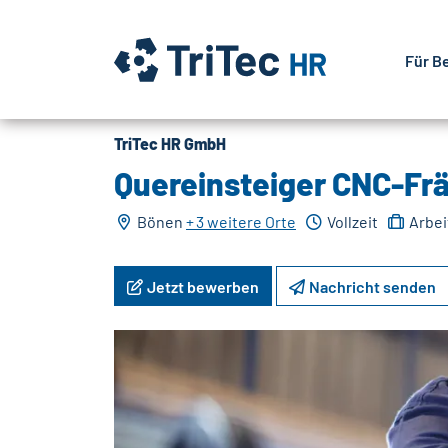
Für B
TriTec HR GmbH
Quereinsteiger CNC-Fr
Bönen
+
3 weitere Orte
Vollzeit
Arbei
Jetzt bewerben
Nachricht senden