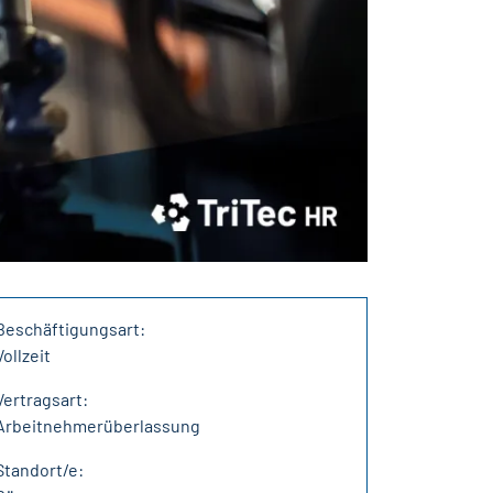
Beschäftigungsart:
Vollzeit
Vertragsart:
Arbeitnehmerüberlassung
Standort/e: