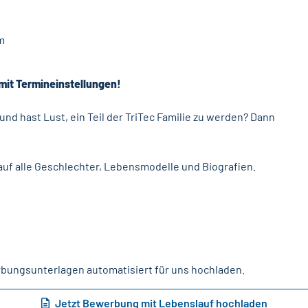
m
mit Termineinstellungen!
nd hast Lust, ein Teil der TriTec Familie zu werden? Dann
uf alle Geschlechter, Lebensmodelle und Biografien.
rbungsunterlagen automatisiert für uns hochladen.
Jetzt Bewerbung mit Lebenslauf hochladen