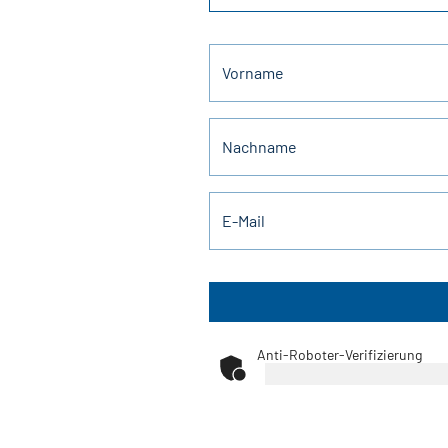
Vorname
Nachname
E-Mail
Anti-Roboter-Verifizierung