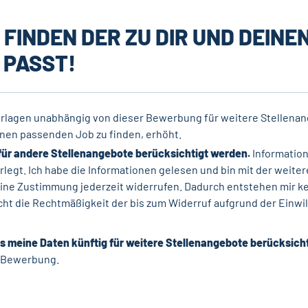
 FINDEN DER ZU DIR UND DEINE
 PASST!
rlagen unabhängig von dieser Bewerbung für weitere Stellena
nen passenden Job zu finden, erhöht.
für andere Stellenangebote berücksichtigt werden.
Information
rlegt. Ich habe die Informationen gelesen und bin mit der weit
ine Zustimmung jederzeit widerrufen. Dadurch entstehen mir kei
ht die Rechtmäßigkeit der bis zum Widerruf aufgrund der Einwil
ss meine Daten künftig für weitere Stellenangebote berücksich
e Bewerbung.