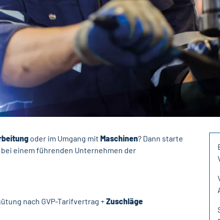
rbeitung
oder im Umgang mit
Maschinen
? Dann starte
r
bei einem führenden Unternehmen der
ütung nach GVP-Tarifvertrag +
Zuschläge