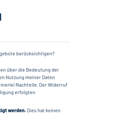
N
ngebote berücksichtigen?
en über die Bedeutung der
eren Nutzung meiner Daten
nerlei Nachteile. Der Widerruf
ligung erfolgten
tigt werden.
Dies hat keinen