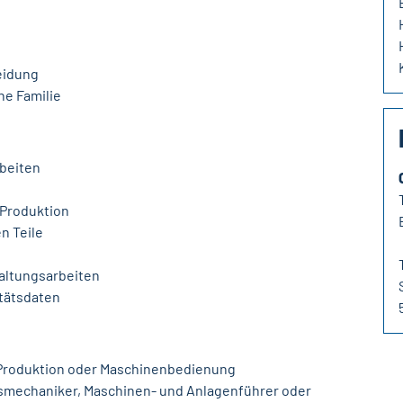
eidung
ne Familie
rbeiten
 Produktion
n Teile
altungsarbeiten
tätsdaten
, Produktion oder Maschinenbedienung
gsmechaniker, Maschinen- und Anlagenführer oder