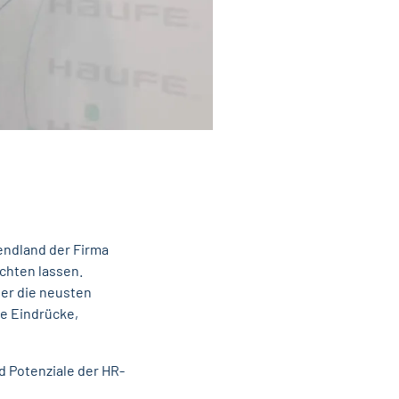
endland der Firma
chten lassen.
ber die neusten
le Eindrücke,
d Potenziale der HR-