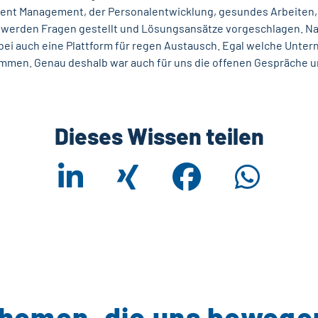
lent Management, der Personalentwicklung, gesundes Arbeiten, D
 werden Fragen gestellt und Lösungsansätze vorgeschlagen. Nat
bei auch eine Plattform für regen Austausch. Egal welche Unte
sammen. Genau deshalb war auch für uns die offenen Gespräche 
Dieses Wissen teilen
hemen, die uns bewege