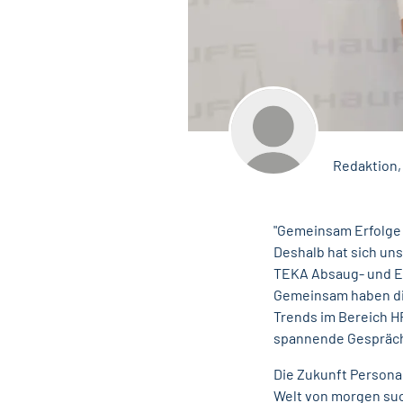
Redaktion,
"Gemeinsam Erfolge f
Deshalb hat sich un
TEKA Absaug- und E
Gemeinsam haben die
Trends im Bereich H
spannende Gespräche
Die Zukunft Personal
Welt von morgen such