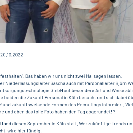
 20.10.2022
esthalten". Das haben wir uns nicht zwei Mal sagen lassen.
ser Niederlassungsleiter Sascha auch mit Personalleiter Björn W
ntsorgungstechnologie GmbH auf besondere Art und Weise abli
 beiden die Zukunft Personal in Köln besucht und sich dabei ü
R und zukunftsweisende Formen des Recruitings informiert. Vie
 und eben das tolle Foto haben den Tag abgerundet! ?
 fand diesen September in Köln statt. Wer zukünftige Trends un
t, wird hier fündig.