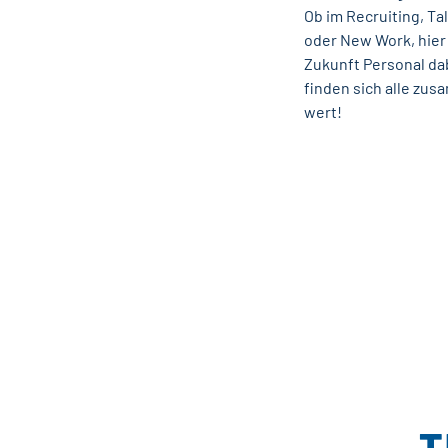
Ob im Recruiting, Ta
oder New Work, hier
Zukunft Personal da
finden sich alle zu
wert!
T