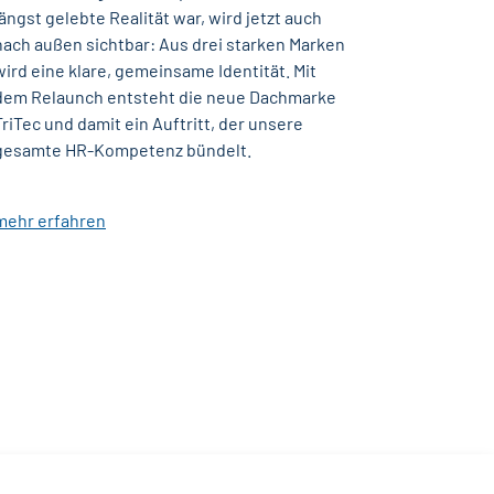
längst gelebte Realität war, wird jetzt auch
nach außen sichtbar: Aus drei starken Marken
wird eine klare, gemeinsame Identität. Mit
dem Relaunch entsteht die neue Dachmarke
TriTec und damit ein Auftritt, der unsere
gesamte HR-Kompetenz bündelt.
mehr erfahren